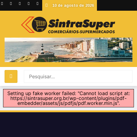
10 de agosto de 2026
Setting up fake worker failed: "Cannot load script at:
https://sintrasuper.org.br/wp-content/plugins/pdf-
embedder/assets/js/pdfjs/pdf.worker.min.js".