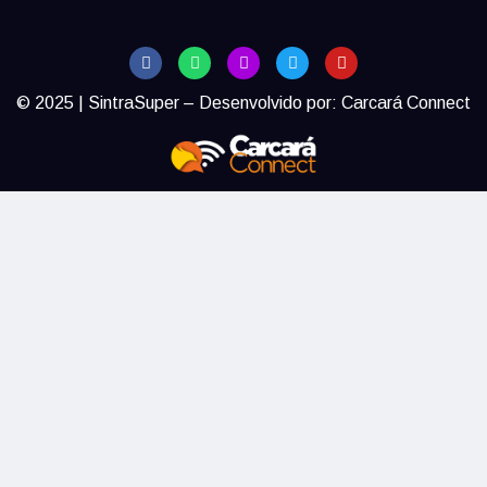
© 2025 | SintraSuper – Desenvolvido por:
Carcará Connect