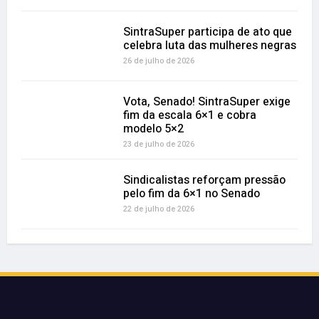
SintraSuper participa de ato que
celebra luta das mulheres negras
26 de julho de 2026
Vota, Senado! SintraSuper exige
fim da escala 6×1 e cobra
modelo 5×2
23 de julho de 2026
Sindicalistas reforçam pressão
pelo fim da 6×1 no Senado
22 de julho de 2026