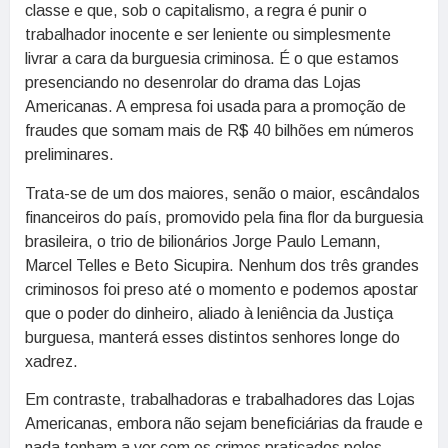
classe e que, sob o capitalismo, a regra é punir o
trabalhador inocente e ser leniente ou simplesmente
livrar a cara da burguesia criminosa. É o que estamos
presenciando no desenrolar do drama das Lojas
Americanas. A empresa foi usada para a promoção de
fraudes que somam mais de R$ 40 bilhões em números
preliminares.
Trata-se de um dos maiores, senão o maior, escândalos
financeiros do país, promovido pela fina flor da burguesia
brasileira, o trio de bilionários Jorge Paulo Lemann,
Marcel Telles e Beto Sicupira. Nenhum dos três grandes
criminosos foi preso até o momento e podemos apostar
que o poder do dinheiro, aliado à leniência da Justiça
burguesa, manterá esses distintos senhores longe do
xadrez.
Em contraste, trabalhadoras e trabalhadores das Lojas
Americanas, embora não sejam beneficiárias da fraude e
nada tenham a ver com os crimes praticados pelos