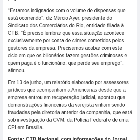
“Estamos indignados com o volume de dispensas que
está ocorrendo”, diz Márcio Ayer, presidente do
Sindicato dos Comerciários do Rio, entidade filiada à
CTB. “É preciso lembrar que essa situação acontece
exclusivamente por conta de crimes cometidos pelos
gestores da empresa. Precisamos acabar com este
ciclo em que os bilionários fazem gestões criminosas e
quem paga é o funcionário, que perde seu emprego”,
afirmou.
Em 13 de junho, um relatório elaborado por assessores
jurídicos que acompanham a Americanas desde que a
empresa entrou em recuperação judicial, apontou que
demonstrações financeiras da varejista vinham sendo
fraudadas pela diretoria anterior da companhia, que está
sob investigação da CVM, da Polícia Federal e de uma
CPI em Brasília.
Fonte: CTB Nacional, com informações do Jornal