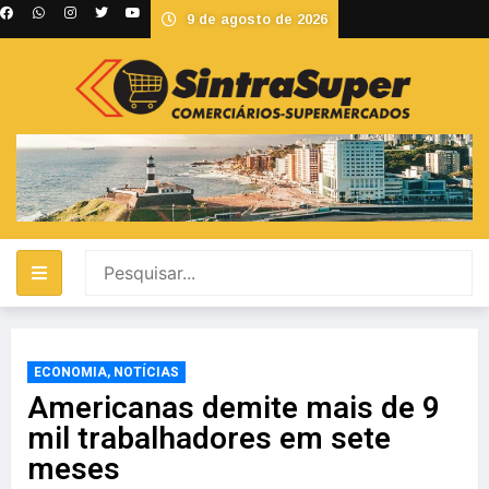
9 de agosto de 2026
ECONOMIA
,
NOTÍCIAS
Americanas demite mais de 9
mil trabalhadores em sete
meses