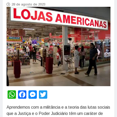
28 de agosto de 2023
WhatsApp
Facebook
Messenger
Twitter
Aprendemos com a militância e a teoria das lutas sociais
que a Justiça e o Poder Judiciário têm um caráter de