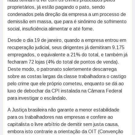
proprietários, já estão pagando o pato, sendo
condenados pela direção da empresa a um processo de
demissão em massa, que para é sinônimo de sofrimento
social, insuficiência alimentar e até fome.
Desde o dia 19 de janeiro, quando a empresa entrou em
recuperação judicial, seus dirigentes já demitiram 9.175
empregados, o equivalente a 21% do total, e também já
fecharam 72 lojas (4% do total de pontos de venda).
Deste modo, o patronato solertemente descarrega
sobre as costas largas da classe trabalhadora o castigo
pelo crime que ele próprio cometeu, enquanto se dá ao
luxo de debochar da CPI instalada na Câmara Federal
para investigar o escândalo.
A Justiça brasileira não garante a menor estabilidade
para os trabalhadores nas empresas e confere ao
capitalista o livre arbítrio de demitir sem justa causa,
embora isto contrarie a orientação da OIT (Convenção