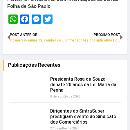
Folha de São Paulo
WhatsApp
Facebook
Messenger
Twitter
POST ANTERIOR
PRÓXIMO POST
Comércio aumenta vendas com cenário econômico melhor
Entregadores por aplicativos decidem parar em setembro
Publicações Recentes
Presidenta Rosa de Souza
debate 20 anos da Lei Maria da
Penha
8 de agosto de 2026
Dirigentes do SintraSuper
prestigiam evento do Sindicato
dos Comerciários
27 de julho de 2026