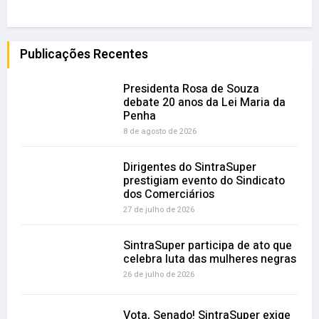
Publicações Recentes
Presidenta Rosa de Souza
debate 20 anos da Lei Maria da
Penha
8 de agosto de 2026
Dirigentes do SintraSuper
prestigiam evento do Sindicato
dos Comerciários
27 de julho de 2026
SintraSuper participa de ato que
celebra luta das mulheres negras
26 de julho de 2026
Vota, Senado! SintraSuper exige