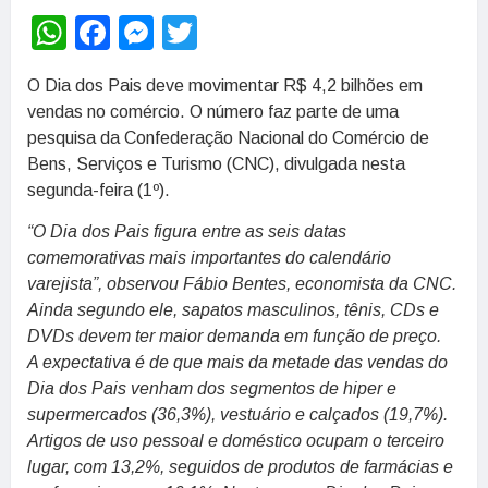
WhatsApp
Facebook
Messenger
Twitter
O Dia dos Pais deve movimentar R$ 4,2 bilhões em
vendas no comércio. O número faz parte de uma
pesquisa da Confederação Nacional do Comércio de
Bens, Serviços e Turismo (CNC), divulgada nesta
segunda-feira (1º).
“O Dia dos Pais figura entre as seis datas
comemorativas mais importantes do calendário
varejista”, observou Fábio Bentes, economista da CNC.
Ainda segundo ele, sapatos masculinos, tênis, CDs e
DVDs devem ter maior demanda em função de preço.
A expectativa é de que mais da metade das vendas do
Dia dos Pais venham dos segmentos de hiper e
supermercados (36,3%), vestuário e calçados (19,7%).
Artigos de uso pessoal e doméstico ocupam o terceiro
lugar, com 13,2%, seguidos de produtos de farmácias e