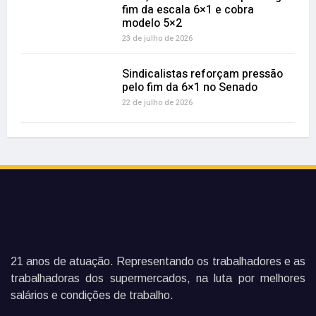
fim da escala 6×1 e cobra
modelo 5×2
23 de julho de 2026
Sindicalistas reforçam pressão
pelo fim da 6×1 no Senado
22 de julho de 2026
21 anos de atuação. Representando os trabalhadores e as
trabalhadoras dos supermercados, na luta por melhores
salários e condições de trabalho.