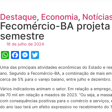
Destaque
,
Economia
,
Notícia
Fecomércio-BA projeta 
semestre
16 de julho de 2024
WhatsApp
Facebook
Messenger
Twitter
Uma das principais atividades econômicas do Estado e re
ano. Segundo a Fecomércio-BA, a combinação de mais empr
cerca de 5% para o varejo baiano, entre julho e dezembr
Vários indicadores animam o setor. Em relação a emprego,
de 70 mil em relação a meados de 2023. “Ou seja, a massa
com consequências positivas para o comércio e serviços,
do ano isso terá um efeito expressivo no recebimento do 13