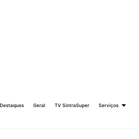
Destaques
Geral
TV SintraSuper
Serviços