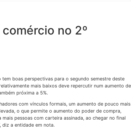
 comércio no 2º
o tem boas perspectivas para o segundo semestre deste
relativamente mais baixos deve repercutir num aumento de
 também próxima a 5%.
alhadores com vínculos formais, um aumento de pouco mais
elevada, o que permite o aumento do poder de compra,
mais pessoas com carteira assinada, ao chegar no final
, diz a entidade em nota.