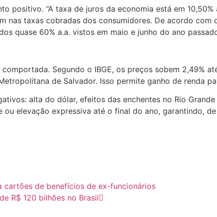
nto positivo. “A taxa de juros da economia está em 10,50
m nas taxas cobradas dos consumidores. De acordo com da
 dos quase 60% a.a. vistos em maio e junho do ano passado
ção comportada. Segundo o IBGE, os preços sobem 2,49% a
Metropolitana de Salvador. Isso permite ganho de renda pa
ativos: alta do dólar, efeitos das enchentes no Rio Grande
ou elevação expressiva até o final do ano, garantindo, de
a cartões de benefícios de ex-funcionários
de R$ 120 bilhões no Brasil