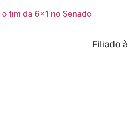
elo fim da 6×1 no Senado
Filiado à