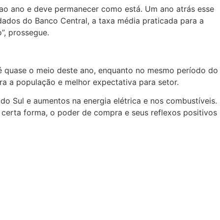
% ao ano e deve permanecer como está. Um ano atrás esse
dos do Banco Central, a taxa média praticada para a
”, prossegue.
té quase o meio deste ano, enquanto no mesmo período do
ra a população e melhor expectativa para setor.
 do Sul e aumentos na energia elétrica e nos combustíveis.
 certa forma, o poder de compra e seus reflexos positivos