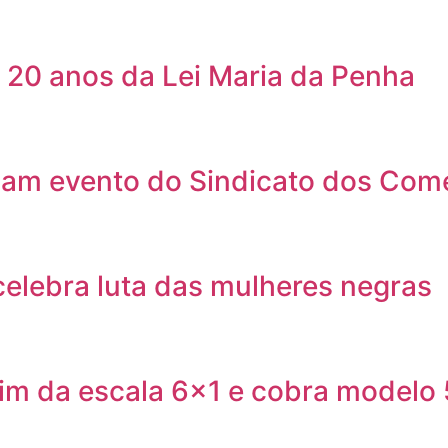
 20 anos da Lei Maria da Penha
giam evento do Sindicato dos Come
celebra luta das mulheres negras
fim da escala 6×1 e cobra modelo