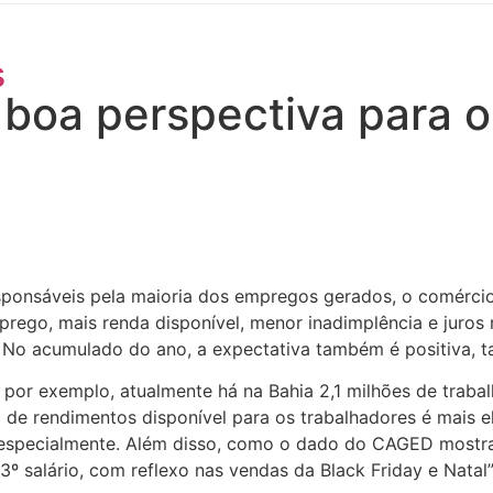
s
boa perspectiva para o
sponsáveis pela maioria dos empregos gerados, o comérci
ego, mais renda disponível, menor inadimplência e juros 
o. No acumulado do ano, a expectativa também é positiva,
 por exemplo, atualmente há na Bahia 2,1 milhões de trab
 de rendimentos disponível para os trabalhadores é mais 
 especialmente. Além disso, como o dado do CAGED mostra 
º salário, com reflexo nas vendas da Black Friday e Natal”