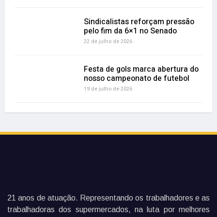
Sindicalistas reforçam pressão
pelo fim da 6×1 no Senado
22 de julho de 2026
Festa de gols marca abertura do
nosso campeonato de futebol
19 de julho de 2026
21 anos de atuação. Representando os trabalhadores e as
trabalhadoras dos supermercados, na luta por melhores