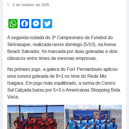
5 de outubro de 2025
WhatsApp
Facebook
Messenger
Twitter
A segunda rodada do 3º Campeonato de Futebol do
Sintrasuper, realizada neste domingo (5/10), na Arena
Beach Salvador, foi marcada por duas goleadas e dois
clássicos entre times de mesmas empresas.
No primeiro jogo, a galera do Fort Pernambués aplicou
uma sonora goleada de 8×1 no time do Rede Mix
Itaigara. Em jogo mais equilibrado, a turma do Centro
Sul Calçada bateu por 5×3 o Americanas Shopping Bela
Vista.