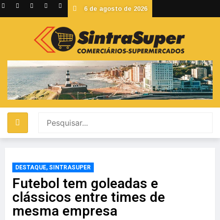
6 de agosto de 2026
DESTAQUE
,
SINTRASUPER
Futebol tem goleadas e
clássicos entre times de
mesma empresa