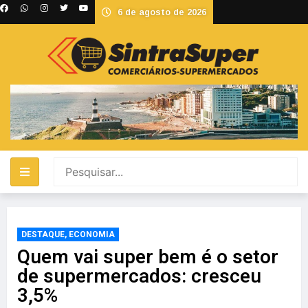
6 de agosto de 2026
DESTAQUE
,
ECONOMIA
Quem vai super bem é o setor
de supermercados: cresceu
3,5%