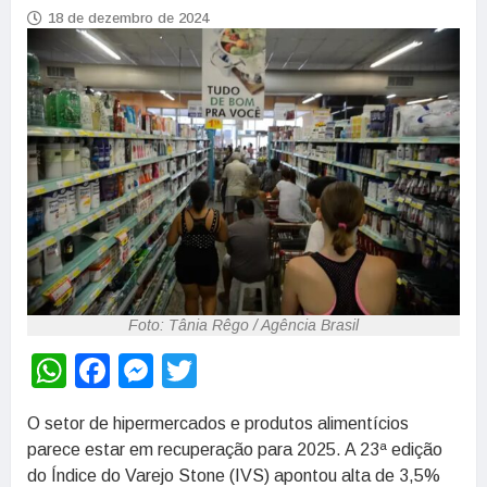
18 de dezembro de 2024
Foto: Tânia Rêgo / Agência Brasil
WhatsApp
Facebook
Messenger
Twitter
O setor de hipermercados e produtos alimentícios
parece estar em recuperação para 2025. A 23ª edição
do Índice do Varejo Stone (IVS) apontou alta de 3,5%