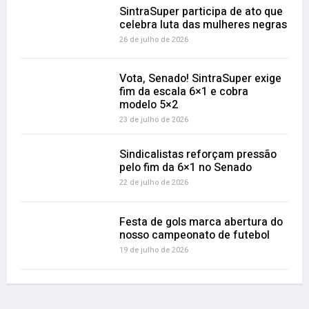
SintraSuper participa de ato que
celebra luta das mulheres negras
26 de julho de 2026
Vota, Senado! SintraSuper exige
fim da escala 6×1 e cobra
modelo 5×2
23 de julho de 2026
Sindicalistas reforçam pressão
pelo fim da 6×1 no Senado
22 de julho de 2026
Festa de gols marca abertura do
nosso campeonato de futebol
19 de julho de 2026