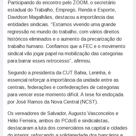
Participando do encontro pelo ZOOM, o secretário
estadual do Trabalho, Emprego, Renda e Esporte,
Davidson Magalhães, destacou a importância das
entidades sindicais. “Estamos vivendo uma grande
regressão no mundo do trabalho, com vários direitos
históricos eliminados e o aumento da precarização do
trabalho humano. Confiamos que a FEC e o movimento
sindical vão jogar papel na mobilização das categorias
para barrar esses retrocesso”, afirmou.
Segundo a presidenta da CUT Bahia, Leninha, é
essencial reforçar a importância da unidade entre as
centrais, federações e confederações de categorias
para vencer esse momento difícil. A tese foi endoçada
por José Ramos da Nova Central (NCST).
Os vereadores de Salvador, Augusto Vasconcelos e
Hélio Ferreira, ambos do PCdoB e sindicalistas,
destacaram a luta dos comerciários na capital e cidades
do interior, reforçando a solidariedade dos bancários e