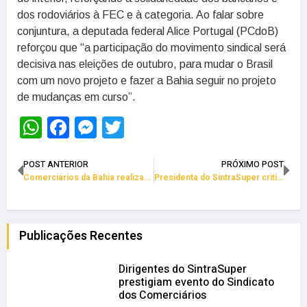
dos rodoviários à FEC e à categoria. Ao falar sobre
conjuntura, a deputada federal Alice Portugal (PCdoB)
reforçou que “a participação do movimento sindical será
decisiva nas eleições de outubro, para mudar o Brasil
com um novo projeto e fazer a Bahia seguir no projeto
de mudanças em curso”.
WhatsApp
Facebook
Messenger
Twitter
POST ANTERIOR
PRÓXIMO POST
Comerciários da Bahia realizam congresso em Salvador
Presidenta do SintraSuper critica prefeitura pelo IPTU injusto
Publicações Recentes
Dirigentes do SintraSuper
prestigiam evento do Sindicato
dos Comerciários