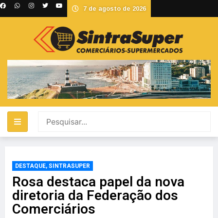
7 de agosto de 2026
DESTAQUE
,
SINTRASUPER
Rosa destaca papel da nova
diretoria da Federação dos
Comerciários