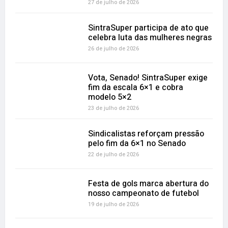
27 de julho de 2026
SintraSuper participa de ato que
celebra luta das mulheres negras
26 de julho de 2026
Vota, Senado! SintraSuper exige
fim da escala 6×1 e cobra
modelo 5×2
23 de julho de 2026
Sindicalistas reforçam pressão
pelo fim da 6×1 no Senado
22 de julho de 2026
Festa de gols marca abertura do
nosso campeonato de futebol
19 de julho de 2026