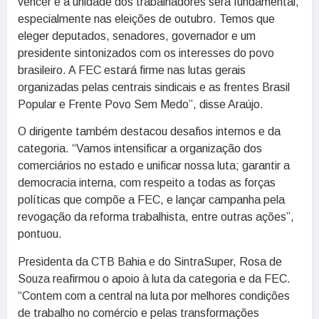
vencer e a unidade dos trabalhadores será fundamental,
especialmente nas eleições de outubro. Temos que
eleger deputados, senadores, governador e um
presidente sintonizados com os interesses do povo
brasileiro. A FEC estará firme nas lutas gerais
organizadas pelas centrais sindicais e as frentes Brasil
Popular e Frente Povo Sem Medo”, disse Araújo.
O dirigente também destacou desafios internos e da
categoria. “Vamos intensificar a organização dos
comerciários no estado e unificar nossa luta; garantir a
democracia interna, com respeito a todas as forças
políticas que compõe a FEC, e lançar campanha pela
revogação da reforma trabalhista, entre outras ações”,
pontuou.
Presidenta da CTB Bahia e do SintraSuper, Rosa de
Souza reafirmou o apoio à luta da categoria e da FEC.
“Contem com a central na luta por melhores condições
de trabalho no comércio e pelas transformações