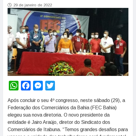
29 de janeiro de 2022
WhatsApp
Facebook
Messenger
Twitter
Após concluir o seu 4º congresso, neste sábado (29), a
Federação dos Comerciários da Bahia (FEC Bahia)
elegeu sua nova diretoria. O novo presidente da
entidade é Jairo Araújo, diretor do Sindicato dos
Comerciários de Itabuna. “Temos grandes desafios para