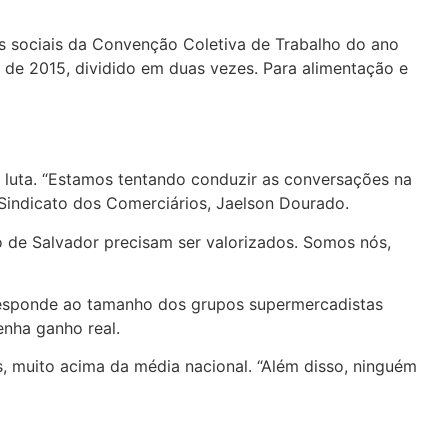
s sociais da Convenção Coletiva de Trabalho do ano
 de 2015, dividido em duas vezes. Para alimentação e
a luta. “Estamos tentando conduzir as conversações na
Sindicato dos Comerciários, Jaelson Dourado.
 de Salvador precisam ser valorizados. Somos nós,
orresponde ao tamanho dos grupos supermercadistas
enha ganho real.
, muito acima da média nacional. “Além disso, ninguém