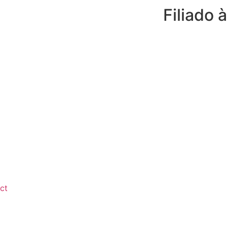
Filiado à
ct