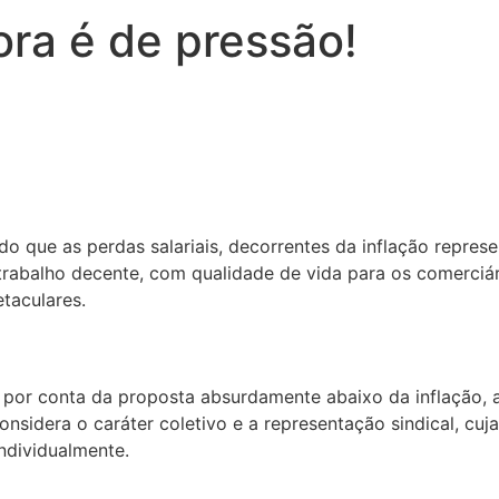
ora é de pressão!
do que as perdas salariais, decorrentes da inflação repr
abalho decente, com qualidade de vida para os comerciári
taculares.
ou por conta da proposta absurdamente abaixo da inflação,
sidera o caráter coletivo e a representação sindical, cuja
ndividualmente.