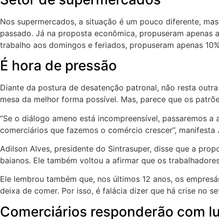
Nos supermercados, a situação é um pouco diferente, mas,
passado. Já na proposta econômica, propuseram apenas a r
trabalho aos domingos e feriados, propuseram apenas 10%
É hora de pressão
Diante da postura de desatenção patronal, não resta outra
mesa da melhor forma possível. Mas, parece que os patrõe
“Se o diálogo ameno está incompreensível, passaremos a 
comerciários que fazemos o comércio crescer”, manifesta
Adilson Alves, presidente do Sintrasuper, disse que a pr
baianos. Ele também voltou a afirmar que os trabalhadore
Ele lembrou também que, nos últimos 12 anos, os empresár
deixa de comer. Por isso, é falácia dizer que há crise no s
Comerciários responderão com l