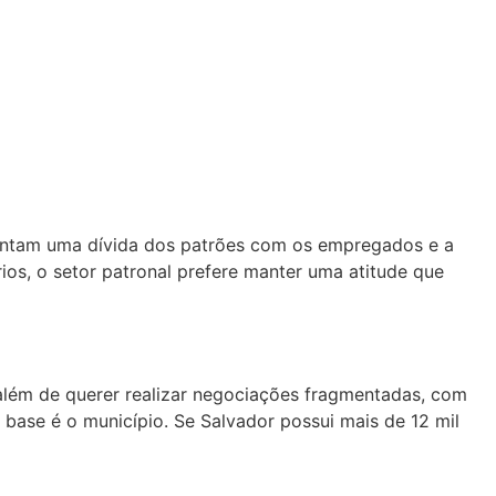
esentam uma dívida dos patrões com os empregados e a
os, o setor patronal prefere manter uma atitude que
 além de querer realizar negociações fragmentadas, com
 base é o município. Se Salvador possui mais de 12 mil