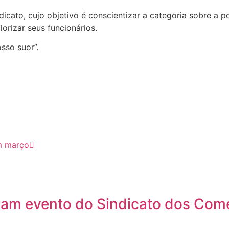
icato, cujo objetivo é conscientizar a categoria sobre a 
orizar seus funcionários.
sso suor”.
m março
giam evento do Sindicato dos Come