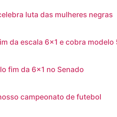
celebra luta das mulheres negras
fim da escala 6×1 e cobra modelo
elo fim da 6×1 no Senado
 nosso campeonato de futebol