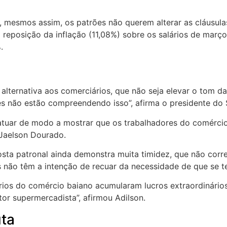
 mesmos assim, os patrões não querem alterar as cláusula
eposição da inflação (11,08%) sobre os salários de março
.
 alternativa aos comerciários, que não seja elevar o tom d
s não estão compreendendo isso”, afirma o presidente do 
atuar de modo a mostrar que os trabalhadores do comércio
 Jaelson Dourado.
oposta patronal ainda demonstra muita timidez, que não c
s não têm a intenção de recuar da necessidade de que se t
ios do comércio baiano acumularam lucros extraordinários
etor supermercadista”, afirmou Adilson.
uta