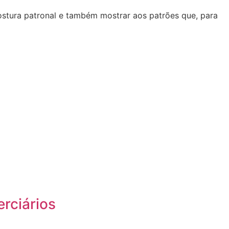
postura patronal e também mostrar aos patrões que, para
rciários