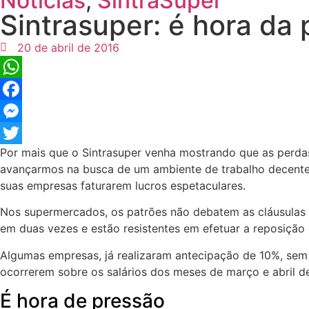
Notícias
,
SintraSuper
Sintrasuper: é hora da
20 de abril de 2016
WhatsApp
Facebook
Messenger
Por mais que o Sintrasuper venha mostrando que as perda
Twitter
avançarmos na busca de um ambiente de trabalho decente, 
suas empresas faturarem lucros espetaculares.
Nos supermercados, os patrões não debatem as cláusulas s
em duas vezes e estão resistentes em efetuar a reposição
Algumas empresas, já realizaram antecipação de 10%, sem 
ocorrerem sobre os salários dos meses de março e abril de
É hora de pressão