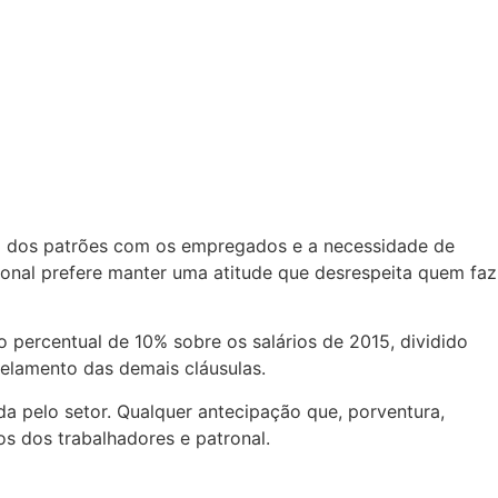
ida dos patrões com os empregados e a necessidade de
onal prefere manter uma atitude que desrespeita quem faz
percentual de 10% sobre os salários de 2015, dividido
gelamento das demais cláusulas.
a pelo setor. Qualquer antecipação que, porventura,
os dos trabalhadores e patronal.