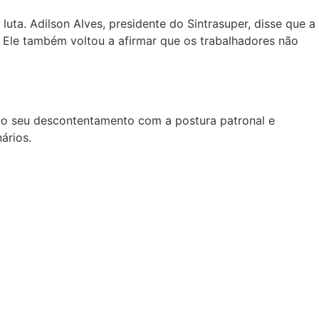
luta. Adilson Alves, presidente do Sintrasuper, disse que a
Ele também voltou a afirmar que os trabalhadores não
a do seu descontentamento com a postura patronal e
ários.