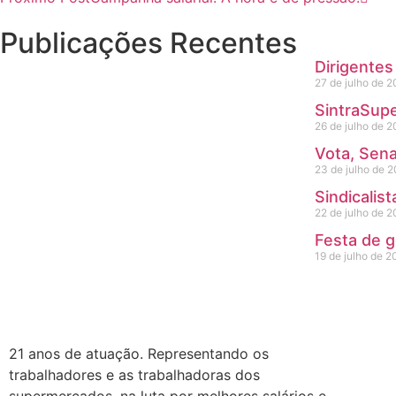
Publicações Recentes
Dirigentes
27 de julho de 
SintraSupe
26 de julho de 
Vota, Sena
23 de julho de 
Sindicalis
22 de julho de 
Festa de 
19 de julho de 2
21 anos de atuação. Representando os
trabalhadores e as trabalhadoras dos