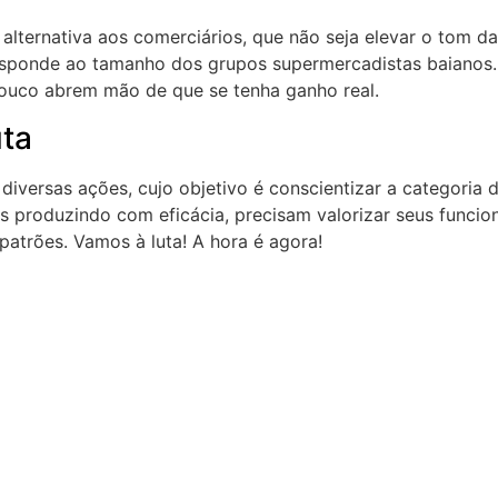
alternativa aos comerciários, que não seja elevar o tom da 
esponde ao tamanho dos grupos supermercadistas baianos. 
pouco abrem mão de que se tenha ganho real.
uta
 diversas ações, cujo objetivo é conscientizar a categori
 produzindo com eficácia, precisam valorizar seus funcion
patrões. Vamos à luta! A hora é agora!