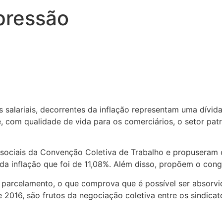
 pressão
s salariais, decorrentes da inflação representam uma dív
com qualidade de vida para os comerciários, o setor patr
ociais da Convenção Coletiva de Trabalho e propuseram o 
 da inflação que foi de 11,08%. Além disso, propõem o con
parcelamento, o que comprova que é possível ser absorvid
 2016, são frutos da negociação coletiva entre os sindicat