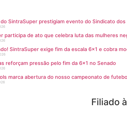
 do SintraSuper prestigiam evento do Sindicato dos
2026
r participa de ato que celebra luta das mulheres ne
2026
do! SintraSuper exige fim da escala 6×1 e cobra m
2026
tas reforçam pressão pelo fim da 6×1 no Senado
2026
gols marca abertura do nosso campeonato de futebo
026
Filiado à