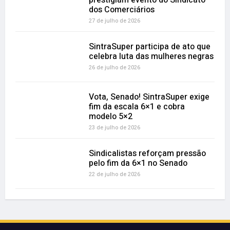
prestigiam evento do Sindicato
dos Comerciários
27 de julho de 2026
SintraSuper participa de ato que
celebra luta das mulheres negras
26 de julho de 2026
Vota, Senado! SintraSuper exige
fim da escala 6×1 e cobra
modelo 5×2
23 de julho de 2026
Sindicalistas reforçam pressão
pelo fim da 6×1 no Senado
22 de julho de 2026