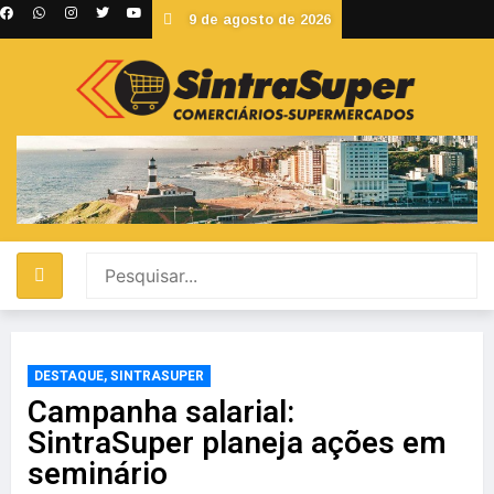
9 de agosto de 2026
DESTAQUE
,
SINTRASUPER
Campanha salarial:
SintraSuper planeja ações em
seminário