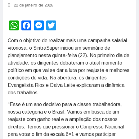
22 de janeiro de 2026
WhatsApp
Facebook
Messenger
Twitter
Com o objetivo de realizar mais uma campanha salarial
vitoriosa, o SintraSuper iniciou um seminário de
planejamento nesta quinta-feira (22). No primeiro dia de
atividade, os dirigentes debateram o atual momento
político em que vai se dar a luta por reajuste e melhores
condições de vida. Na abertura, os dirigentes
Evangelista Rios e Dalva Leite explicaram a dinâmica
dos trabalhos.
“Esse é um ano decisivo para a classe trabalhadora,
nossa categoria e o Brasil. Vamos em busca de um
reajuste com ganho real e a ampliação dos nossos
direitos. Temos que pressionar o Congresso Nacional
para votar o fim da escala 6×1 e vamos participar