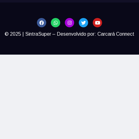
© 2025 | SintraSuper – Desenvolvido por:
Carcará Connect