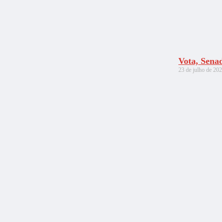
Vota, Sena
23 de julho de 20