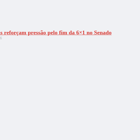
as reforçam pressão pelo fim da 6×1 no Senado
26