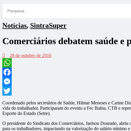
Notícias
,
SintraSuper
Comerciários debatem saúde e p
28 de outubro de 2016
WhatsApp
Facebook
Messenger
Twitter
Coordenado pelos secretários de Saúde, Hilmar Meneses e Carine Dias,
vida do trabalhador. Participaram do evento a Fec Bahia, CTB e re
Esporte do Estado (Setre).
O presidente do Sindicato dos Comerciários, Jaelson Dourado, abriu o
para os trabalhadores, impactando na valorização do salário mínimo 