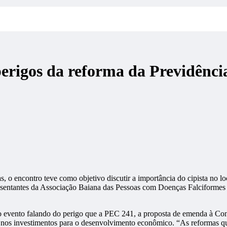
erigos da reforma da Previdênci
 o encontro teve como objetivo discutir a importância do cipista no lo
presentantes da Associação Baiana das Pessoas com Doenças Falciform
 evento falando do perigo que a PEC 241, a proposta de emenda à Const
e nos investimentos para o desenvolvimento econômico. “As reformas qu