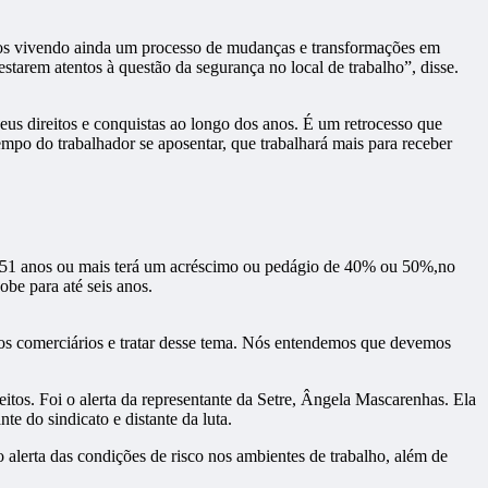
amos vivendo ainda um processo de mudanças e transformações em
starem atentos à questão da segurança no local de trabalho”, disse.
eus direitos e conquistas ao longo dos anos. É um retrocesso que
empo do trabalhador se aposentar, que trabalhará mais para receber
er 51 anos ou mais terá um acréscimo ou pedágio de 40% ou 50%,no
obe para até seis anos.
 os comerciários e tratar desse tema. Nós entendemos que devemos
tos. Foi o alerta da representante da Setre, Ângela Mascarenhas. Ela
te do sindicato e distante da luta.
 alerta das condições de risco nos ambientes de trabalho, além de