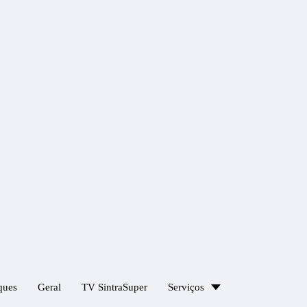
ques
Geral
TV SintraSuper
Serviços