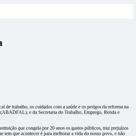
a
cal de trabalho, os cuidados com a saúde e os perigos da reforma na
es (ABADFAL), e da Secretaria do Trabalho, Emprego, Renda e
ituição que congela por 20 anos os gastos públicos, traz prejuízos
e tem que acontecer é para melhorar a vida do nosso povo, e não