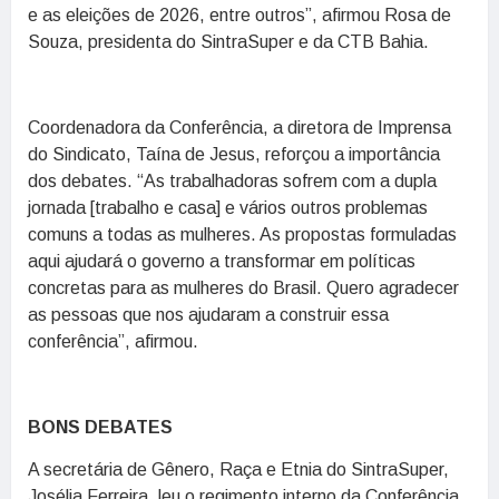
e as eleições de 2026, entre outros”, afirmou Rosa de
Souza, presidenta do SintraSuper e da CTB Bahia.
Coordenadora da Conferência, a diretora de Imprensa
do Sindicato, Taína de Jesus, reforçou a importância
dos debates. “As trabalhadoras sofrem com a dupla
jornada [trabalho e casa] e vários outros problemas
comuns a todas as mulheres. As propostas formuladas
aqui ajudará o governo a transformar em políticas
concretas para as mulheres do Brasil. Quero agradecer
as pessoas que nos ajudaram a construir essa
conferência”, afirmou.
BONS DEBATES
A secretária de Gênero, Raça e Etnia do SintraSuper,
Josélia Ferreira, leu o regimento interno da Conferência