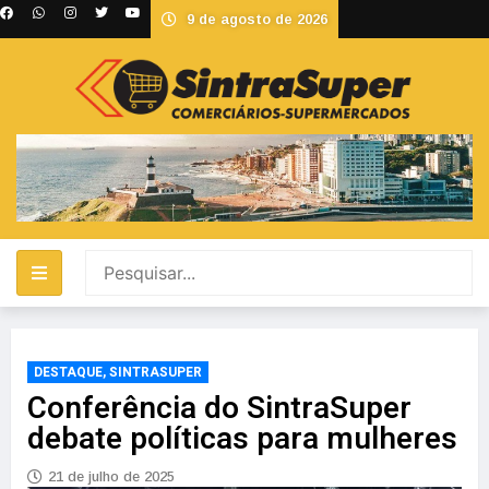
9 de agosto de 2026
DESTAQUE
,
SINTRASUPER
Conferência do SintraSuper
debate políticas para mulheres
21 de julho de 2025