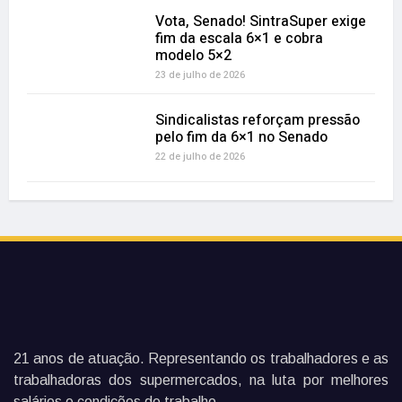
Vota, Senado! SintraSuper exige
fim da escala 6×1 e cobra
modelo 5×2
23 de julho de 2026
Sindicalistas reforçam pressão
pelo fim da 6×1 no Senado
22 de julho de 2026
21 anos de atuação. Representando os trabalhadores e as
trabalhadoras dos supermercados, na luta por melhores
salários e condições de trabalho.