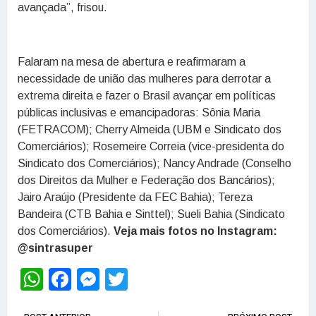
avançada”, frisou.
Falaram na mesa de abertura e reafirmaram a
necessidade de união das mulheres para derrotar a
extrema direita e fazer o Brasil avançar em políticas
públicas inclusivas e emancipadoras: Sônia Maria
(FETRACOM); Cherry Almeida (UBM e Sindicato dos
Comerciários); Rosemeire Correia (vice-presidenta do
Sindicato dos Comerciários); Nancy Andrade (Conselho
dos Direitos da Mulher e Federação dos Bancários);
Jairo Araújo (Presidente da FEC Bahia); Tereza
Bandeira (CTB Bahia e Sinttel); Sueli Bahia (Sindicato
dos Comerciários).
Veja mais fotos no Instagram:
@sintrasuper
WhatsApp
Facebook
Messenger
Twitter