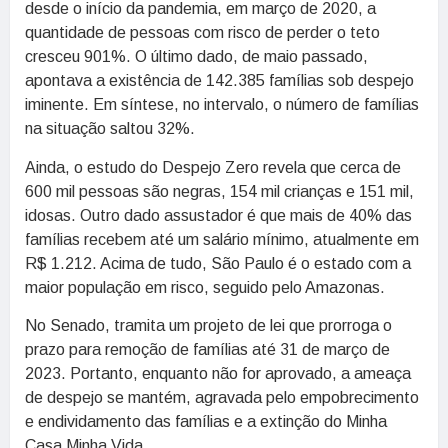
desde o início da pandemia, em março de 2020, a
quantidade de pessoas com risco de perder o teto
cresceu 901%. O último dado, de maio passado,
apontava a existência de 142.385 famílias sob despejo
iminente. Em síntese, no intervalo, o número de famílias
na situação saltou 32%.
Ainda, o estudo do Despejo Zero revela que cerca de
600 mil pessoas são negras, 154 mil crianças e 151 mil,
idosas. Outro dado assustador é que mais de 40% das
famílias recebem até um salário mínimo, atualmente em
R$ 1.212. Acima de tudo, São Paulo é o estado com a
maior população em risco, seguido pelo Amazonas.
No Senado, tramita um projeto de lei que prorroga o
prazo para remoção de famílias até 31 de março de
2023. Portanto, enquanto não for aprovado, a ameaça
de despejo se mantém, agravada pelo empobrecimento
e endividamento das famílias e a extinção do Minha
Casa Minha Vida..