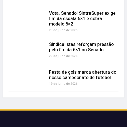
Vota, Senado! SintraSuper exige
fim da escala 6×1 e cobra
modelo 5×2
23 de julho de 2026
Sindicalistas reforçam pressão
pelo fim da 6×1 no Senado
22 de julho de 2026
Festa de gols marca abertura do
nosso campeonato de futebol
19 de julho de 2026