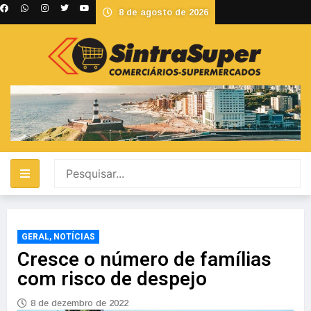
8 de agosto de 2026
GERAL
,
NOTÍCIAS
Cresce o número de famílias
com risco de despejo
8 de dezembro de 2022