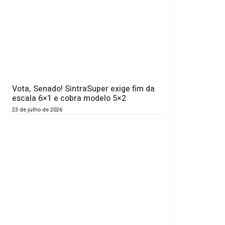
Vota, Senado! SintraSuper exige fim da
escala 6×1 e cobra modelo 5×2
23 de julho de 2026