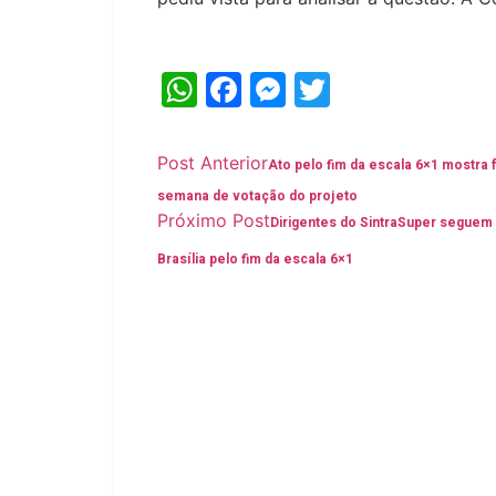
WhatsApp
Facebook
Messenger
Twitter
Post Anterior
Ato pelo fim da escala 6×1 mostra
semana de votação do projeto
Próximo Post
Dirigentes do SintraSuper seguem
Brasília pelo fim da escala 6×1