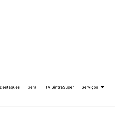
Destaques
Geral
TV SintraSuper
Serviços