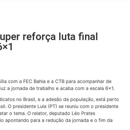
uper reforça luta final
6×1
sília com a FEC Bahia e a CTB para acompanhar de
duz a jornada de trabalho e acaba com a escala 6×1.
dicatos no Brasil, e a adesão da população, está perto
sil. O presidente Lula (PT) se reuniu com o presidente
tar o tema. O relator, deputado Léo Prates
rio apontando para a redução da jornada e o fim da