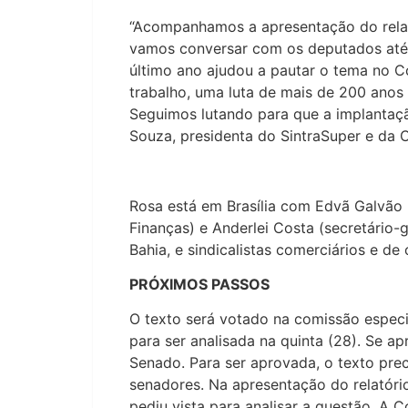
“Acompanhamos a apresentação do relat
vamos conversar com os deputados até 
último ano ajudou a pautar o tema no C
trabalho, uma luta de mais de 200 anos 
Seguimos lutando para que a implantaçã
Souza, presidenta do SintraSuper e da 
Rosa está em Brasília com Edvã Galvão (
Finanças) e Anderlei Costa (secretário-g
Bahia, e sindicalistas comerciários e de
PRÓXIMOS PASSOS
O texto será votado na comissão especia
para ser analisada na quinta (28). Se ap
Senado. Para ser aprovada, o texto pre
senadores. Na apresentação do relatóri
pediu vista para analisar a questão. A C