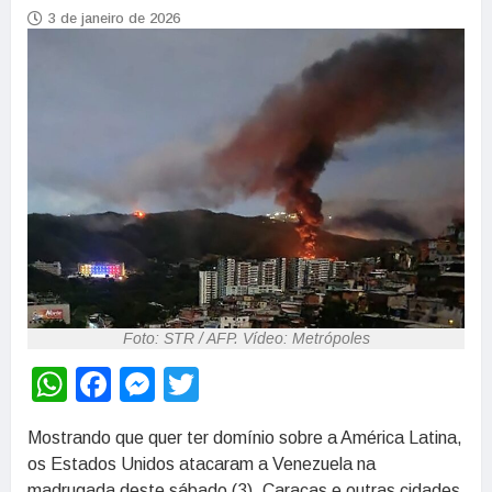
3 de janeiro de 2026
Foto: STR / AFP. Vídeo: Metrópoles
WhatsApp
Facebook
Messenger
Twitter
Mostrando que quer ter domínio sobre a América Latina,
os Estados Unidos atacaram a Venezuela na
madrugada deste sábado (3). Caracas e outras cidades