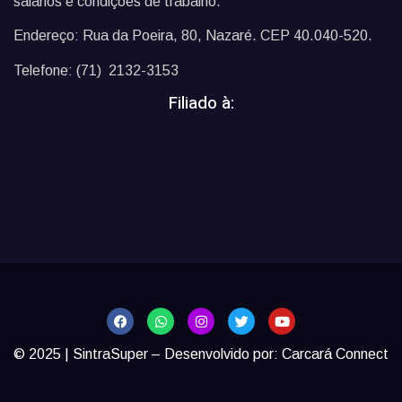
salários e condições de trabalho.
Endereço: Rua da Poeira, 80, Nazaré. CEP 40.040-520.
Telefone: (71) 2132-3153
Filiado à:
© 2025 | SintraSuper – Desenvolvido por:
Carcará Connect