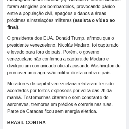
foram atingidas por bombardeios, provocando pânico
entre a população civil, apagões e danos a áreas
próximas a instalações militares
(assista o vídeo ao
final)
.
O presidente dos EUA, Donald Trump, afirmou que o
presidente venezuelano, Nicolás Maduro, foi capturado
e levado para fora do país. Porém, o governo
venezuelano não confirmou a captura de Maduro e
divulgou um comunicado oficial acusando Washington de
promover uma agressão militar direta contra o país.
Moradores da capital venezuelana relataram ter sido
acordados por fortes explosões por volta das 2h da
manhã. Testemunhas citaram o som constante de
aeronaves, tremores em prédios e correria nas ruas.
Parte de Caracas ficou sem energia elétrica.
BRASIL CONTRA