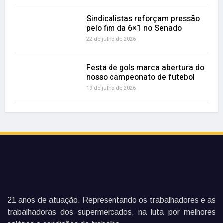
Sindicalistas reforçam pressão
pelo fim da 6×1 no Senado
22 de julho de 2026
Festa de gols marca abertura do
nosso campeonato de futebol
19 de julho de 2026
21 anos de atuação. Representando os trabalhadores e as
trabalhadoras dos supermercados, na luta por melhores