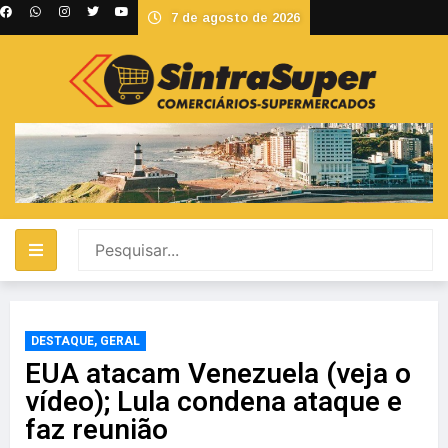
7 de agosto de 2026
DESTAQUE
,
GERAL
EUA atacam Venezuela (veja o
vídeo); Lula condena ataque e
faz reunião