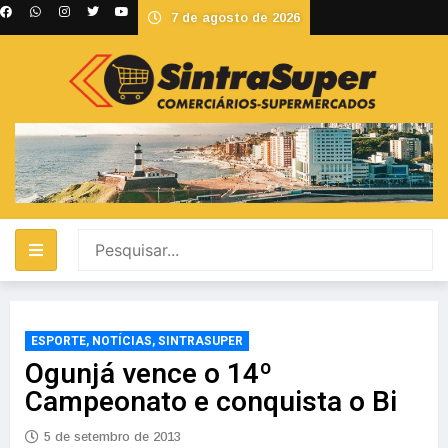
7 de agosto de 2026
ESPORTE
,
NOTÍCIAS
,
SINTRASUPER
Ogunjá vence o 14º
Campeonato e conquista o Bi
5 de setembro de 2013