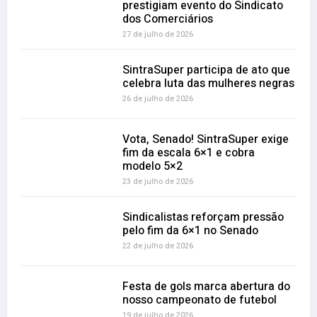
prestigiam evento do Sindicato
dos Comerciários
27 de julho de 2026
SintraSuper participa de ato que
celebra luta das mulheres negras
26 de julho de 2026
Vota, Senado! SintraSuper exige
fim da escala 6×1 e cobra
modelo 5×2
23 de julho de 2026
Sindicalistas reforçam pressão
pelo fim da 6×1 no Senado
22 de julho de 2026
Festa de gols marca abertura do
nosso campeonato de futebol
19 de julho de 2026