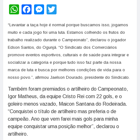
WhatsApp
Facebook
Messenger
Twitter
“Levantar a taça hoje é normal porque buscamos isso, jogamos
muito e cada jogo foi uma luta. Estamos colhendo os frutos do
trabalho realizado durante o Campeonato”, declarou o jogador
Edson Santos, do Ogunjá. “O Sindicato dos Comerciários
promove eventos esportivos, culturais e de saúde para integrar e
socializar a categoria e porque tudo isso faz parte da nossa
marca de luta e busca por melhores condições de vida para o
nosso povo.”, afirmou Jaelson Dourado, presidente do Sindicato.
Também foram premiados o artilheiro do Campeonato,
Igor Matheus, da equipe Cristo Rei com 22 gols, e o
goleiro menos vazado, Maicon Santana do Rodeirada.
“Conquistei o título de artilheiro mas preferia o de
campeão. Ano que vem farei mais gols para minha
equipe conquistar uma posição melhor”, declarou o
artilheiro.