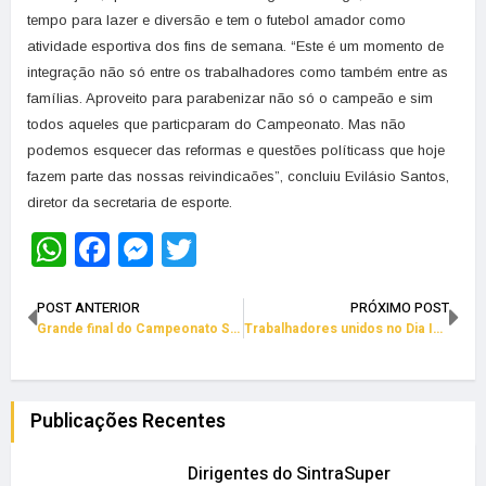
tempo para lazer e diversão e tem o futebol amador como
atividade esportiva dos fins de semana. “Este é um momento de
integração não só entre os trabalhadores como também entre as
famílias. Aproveito para parabenizar não só o campeão e sim
todos aqueles que particparam do Campeonato. Mas não
podemos esquecer das reformas e questões políticass que hoje
fazem parte das nossas reivindicaões”, concluiu Evilásio Santos,
diretor da secretaria de esporte.
WhatsApp
Facebook
Messenger
Twitter
POST ANTERIOR
PRÓXIMO POST
Grande final do Campeonato Society é neste domingo
Trabalhadores unidos no Dia Internacional de Ação
Publicações Recentes
Dirigentes do SintraSuper