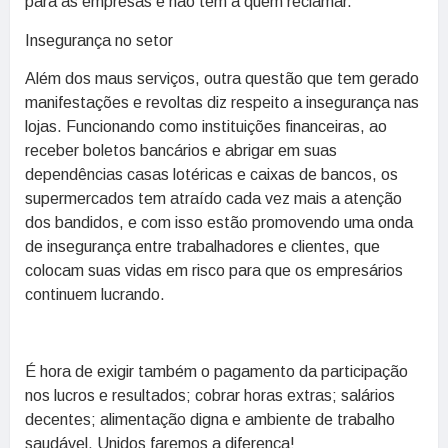
para as empresas e não tem a quem reclamar.
Insegurança no setor
Além dos maus serviços, outra questão que tem gerado
manifestações e revoltas diz respeito a insegurança nas
lojas. Funcionando como instituições financeiras, ao
receber boletos bancários e abrigar em suas
dependências casas lotéricas e caixas de bancos, os
supermercados tem atraído cada vez mais a atenção
dos bandidos, e com isso estão promovendo uma onda
de insegurança entre trabalhadores e clientes, que
colocam suas vidas em risco para que os empresários
continuem lucrando.
É hora de exigir também o pagamento da participação
nos lucros e resultados; cobrar horas extras; salários
decentes; alimentação digna e ambiente de trabalho
saudável. Unidos faremos a diferença!