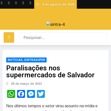
8 de agosto de 2026
NOTÍCIAS
,
SINTRASUPER
Paralisações nos
supermercados de Salvador
26 de março de 2013
WhatsApp
Facebook
Messenger
Twitter
Nos últimos tempos o setor virou assunto na mídia e