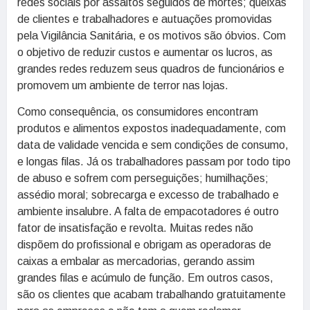
redes sociais por assaltos seguidos de mortes; queixas
de clientes e trabalhadores e autuações promovidas
pela Vigilância Sanitária, e os motivos são óbvios. Com
o objetivo de reduzir custos e aumentar os lucros, as
grandes redes reduzem seus quadros de funcionários e
promovem um ambiente de terror nas lojas.
Como consequência, os consumidores encontram
produtos e alimentos expostos inadequadamente, com
data de validade vencida e sem condições de consumo,
e longas filas. Já os trabalhadores passam por todo tipo
de abuso e sofrem com perseguições; humilhações;
assédio moral; sobrecarga e excesso de trabalhado e
ambiente insalubre. A falta de empacotadores é outro
fator de insatisfação e revolta. Muitas redes não
dispõem do profissional e obrigam as operadoras de
caixas a embalar as mercadorias, gerando assim
grandes filas e acúmulo de função. Em outros casos,
são os clientes que acabam trabalhando gratuitamente