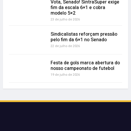
Vota, Senado! SintraSuper exige
fim da escala 6×1 e cobra
modelo 5×2
23 de julho de 2026
Sindicalistas reforçam pressão
pelo fim da 6×1 no Senado
22 de julho de 2026
Festa de gols marca abertura do
nosso campeonato de futebol
19 de julho de 2026