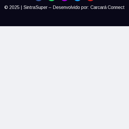
© 2025 | SintraSuper – Desenvolvido por:
Carcará Connect