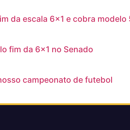
fim da escala 6×1 e cobra modelo
elo fim da 6×1 no Senado
 nosso campeonato de futebol