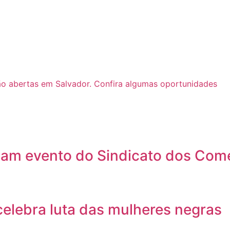
ão abertas em Salvador. Confira algumas oportunidades
giam evento do Sindicato dos Come
celebra luta das mulheres negras