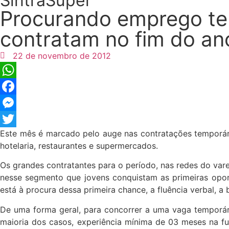
SintraSuper
Procurando emprego te
contratam no fim do an
22 de novembro de 2012
WhatsApp
Facebook
Messenger
Este mês é marcado pelo auge nas contratações temporári
Twitter
hotelaria, restaurantes e supermercados.
Os grandes contratantes para o período, nas redes do varej
nesse segmento que jovens conquistam as primeiras opor
está à procura dessa primeira chance, a fluência verbal,
De uma forma geral, para concorrer a uma vaga temporár
maioria dos casos, experiência mínima de 03 meses na fu