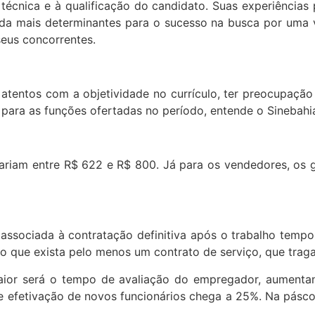
à técnica e à qualificação do candidato. Suas experiênci
nda mais determinantes para o sucesso na busca por uma 
seus concorrentes.
 atentos com a objetividade no currículo, ter preocupaçã
s para as funções ofertadas no período, entende o Sinebahi
variam entre R$ 622 e R$ 800. Já para os vendedores, os 
á associada à contratação definitiva após o trabalho temp
rio que exista pelo menos um contrato de serviço, que trag
ior será o tempo de avaliação do empregador, aumentand
de efetivação de novos funcionários chega a 25%. Na pásc