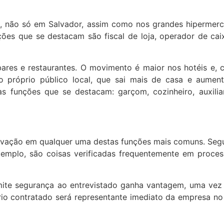
, não só em Salvador, assim como nos grandes hipermerc
s que se destacam são fiscal de loja, operador de caixa
res e restaurantes. O movimento é maior nos hotéis e, c
próprio público local, que sai mais de casa e aumen
s funções que se destacam: garçom, cozinheiro, auxiliar
provação em qualquer uma destas funções mais comuns. Se
emplo, são coisas verificadas frequentemente em process
te segurança ao entrevistado ganha vantagem, uma vez q
ário contratado será representante imediato da empresa no