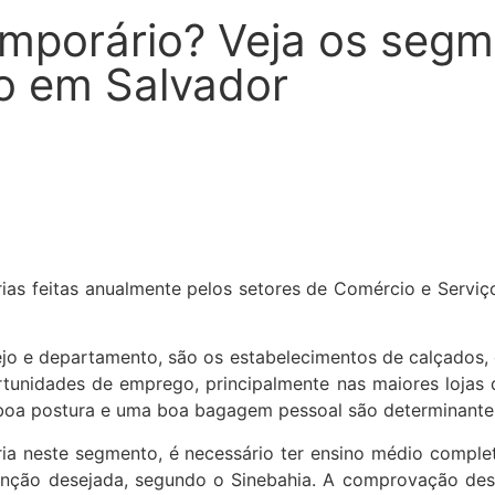
mporário? Veja os segm
o em Salvador
as feitas anualmente pelos setores de Comércio e Serviço
o e departamento, são os estabelecimentos de calçados, ele
tunidades de emprego, principalmente nas maiores lojas
 a boa postura e uma boa bagagem pessoal são determinante
ia neste segmento, é necessário ter ensino médio comple
nção desejada, segundo o Sinebahia. A comprovação dessa