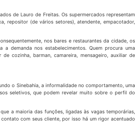
ados de Lauro de Freitas. Os supermercados representam
, repositor (de vários setores), atendente, empacotador,
onsequentemente, nos bares e restaurantes da cidade, os
ta a demanda nos estabelecimentos. Quem procura uma
 de cozinha, barman, camareira, mensageiro, auxiliar de
gundo o Sinebahia, a informalidade no comportamento, uma
os seletivos, que podem revelar muito sobre o perfil do
ue a maioria das funções, ligadas às vagas temporárias,
 contato com seus cliente, por isso há um rigor acentuado