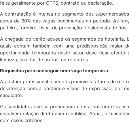
feita geralmente por CTPS, contrato ou declaração.
A contratação é intensa no segmento dos supermercados
cerca de 30% das vagas movimentas no período. As funçõe
padeiro, forneiro, fiscal de prevenção e balconista de fios.
A chegada do verão aquece os segmentos de hotelaria, ba
quais contam também com uma predisposição maior do 
oportunidade temporária neste setor deve ficar atento à
limpeza, lavador de pratos, entre outros.
Requisitos para conseguir uma vaga temporária
A postura profissional é um dos primeiros fatores de re
desatenção com a postura e vícios de expressão, por ex
candidato.
Os candidatos que se preocupam com a postura e transmi
envolvem relação direta com o público. Afinal, o funcion
com esses critérios.