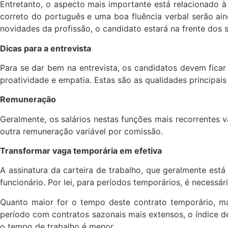
Entretanto, o aspecto mais importante está relacionado 
correto do português e uma boa fluência verbal serão ai
novidades da profissão, o candidato estará na frente dos 
Dicas para a entrevista
Para se dar bem na entrevista, os candidatos devem ficar
proatividade e empatia. Estas são as qualidades principai
Remuneração
Geralmente, os salários nestas funções mais recorrentes 
outra remuneração variável por comissão.
Transformar vaga temporária em efetiva
A assinatura da carteira de trabalho, que geralmente est
funcionário. Por lei, para períodos temporários, é necessá
Quanto maior for o tempo deste contrato temporário, ma
período com contratos sazonais mais extensos, o índice 
o tempo de trabalho é menor.