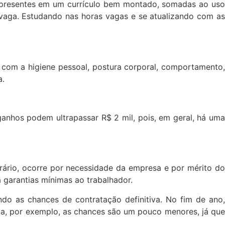
as presentes em um currículo bem montado, somadas ao uso
vaga. Estudando nas horas vagas e se atualizando com as
o com a higiene pessoal, postura corporal, comportamento,
a.
ganhos podem ultrapassar R$ 2 mil, pois, em geral, há uma
orário, ocorre por necessidade da empresa e por mérito do
a garantias mínimas ao trabalhador.
o as chances de contratação definitiva. No fim de ano,
oa, por exemplo, as chances são um pouco menores, já que