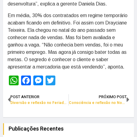
desenvoltura”, explica a gerente Daniela Dias.
Em média, 30% dos contratados em regime temporário
acabam ficando em definitivo. Foi assim com Drayciane
Teixeira. Ela chegou no natal do ano passado sem
conhecer nada de vendas. Mas foi bem avaliada e
ganhou a vaga. “Não conhecia bem vendas, foi o meu
primeiro emprego. Mas agora já consigo bater todas as
metas. O segredo é conhecer o cliente e saber
apresentar a mercadoria que está vendendo”, aponta.
WhatsApp
Facebook
Messenger
Twitter
POST ANTERIOR
PRÓXIMO POST
Diversão e reflexão no Feriado dos Comerciários
Consciência e reflexão no Novembro Negro dos Comerciários
Publicações Recentes