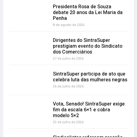
Presidenta Rosa de Souza
debate 20 anos da Lei Maria da
Penha
8 de agosto de 2026
Dirigentes do SintraSuper
prestigiam evento do Sindicato
dos Comerciários
27 de julho de 2026
SintraSuper participa de ato que
celebra luta das mulheres negras
26 de julho de 2026
Vota, Senado! SintraSuper exige
fim da escala 6×1 e cobra
modelo 5×2
23 de julho de 2026