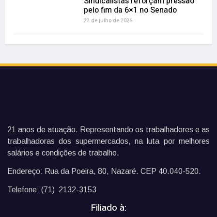
Sindicalistas reforçam pressão
pelo fim da 6×1 no Senado
22 de julho de 2026
21 anos de atuação. Representando os trabalhadores e as
trabalhadoras dos supermercados, na luta por melhores
salários e condições de trabalho.
Endereço: Rua da Poeira, 80, Nazaré. CEP 40.040-520.
Telefone: (71) 2132-3153
Filiado à: