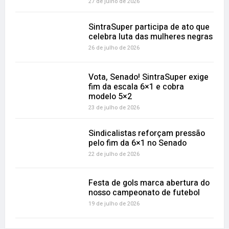
27 de julho de 2026
SintraSuper participa de ato que
celebra luta das mulheres negras
26 de julho de 2026
Vota, Senado! SintraSuper exige
fim da escala 6×1 e cobra
modelo 5×2
23 de julho de 2026
Sindicalistas reforçam pressão
pelo fim da 6×1 no Senado
22 de julho de 2026
Festa de gols marca abertura do
nosso campeonato de futebol
19 de julho de 2026