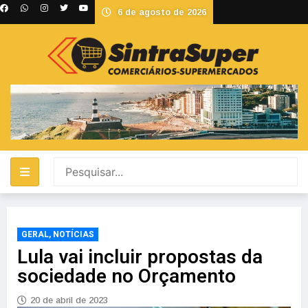
6 de agosto de 2026
GERAL
,
NOTÍCIAS
Lula vai incluir propostas da
sociedade no Orçamento
20 de abril de 2023