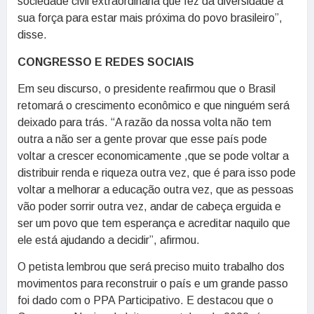
sociedade civil extraordinária que fez da diversidade a
sua força para estar mais próxima do povo brasileiro”,
disse.
CONGRESSO E REDES SOCIAIS
Em seu discurso, o presidente reafirmou que o Brasil
retomará o crescimento econômico e que ninguém será
deixado para trás. “A razão da nossa volta não tem
outra a não ser a gente provar que esse país pode
voltar a crescer economicamente ,que se pode voltar a
distribuir renda e riqueza outra vez, que é para isso pode
voltar a melhorar a educação outra vez, que as pessoas
vão poder sorrir outra vez, andar de cabeça erguida e
ser um povo que tem esperança e acreditar naquilo que
ele está ajudando a decidir”, afirmou.
O petista lembrou que será preciso muito trabalho dos
movimentos para reconstruir o país e um grande passo
foi dado com o PPA Participativo. E destacou que o