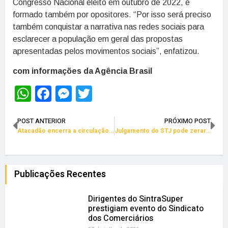
Congresso Nacional eleito em outubro de 2022, é
formado também por opositores. “Por isso será preciso
também conquistar a narrativa nas redes sociais para
esclarecer a população em geral das propostas
apresentadas pelos movimentos sociais”, enfatizou.
com informações da Agência Brasil
WhatsApp
Facebook
Messenger
Twitter
POST ANTERIOR
PRÓXIMO POST
Atacadão encerra a circulação de fiscais de prevenção em lojas
Julgamento do STJ pode zerar o Imposto de Renda dos supermercados
Publicações Recentes
Dirigentes do SintraSuper
prestigiam evento do Sindicato
dos Comerciários