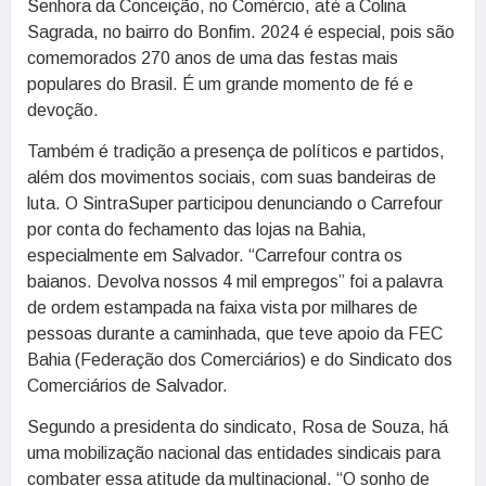
Senhora da Conceição, no Comércio, até a Colina
Sagrada, no bairro do Bonfim. 2024 é especial, pois são
comemorados 270 anos de uma das festas mais
populares do Brasil. É um grande momento de fé e
devoção.
Também é tradição a presença de políticos e partidos,
além dos movimentos sociais, com suas bandeiras de
luta. O SintraSuper participou denunciando o Carrefour
por conta do fechamento das lojas na Bahia,
especialmente em Salvador. “Carrefour contra os
baianos. Devolva nossos 4 mil empregos” foi a palavra
de ordem estampada na faixa vista por milhares de
pessoas durante a caminhada, que teve apoio da FEC
Bahia (Federação dos Comerciários) e do Sindicato dos
Comerciários de Salvador.
Segundo a presidenta do sindicato, Rosa de Souza, há
uma mobilização nacional das entidades sindicais para
combater essa atitude da multinacional. “O sonho de