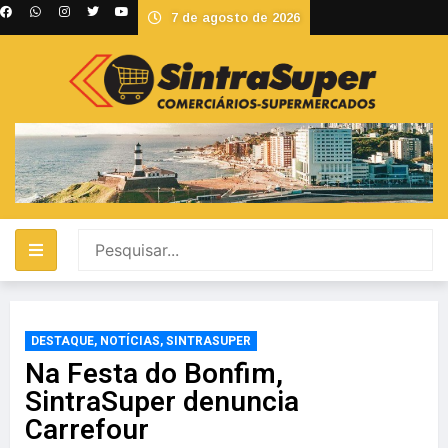
7 de agosto de 2026
DESTAQUE
,
NOTÍCIAS
,
SINTRASUPER
Na Festa do Bonfim,
SintraSuper denuncia
Carrefour