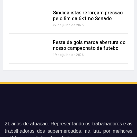
Sindicalistas reforçam pressão
pelo fim da 6×1 no Senado
22 de julho de 2026
Festa de gols marca abertura do
nosso campeonato de futebol
19 de julho de 2026
21 anos de atuação. Representando os trabalhadores e as
trabalhadoras dos supermercados, na luta por melhores