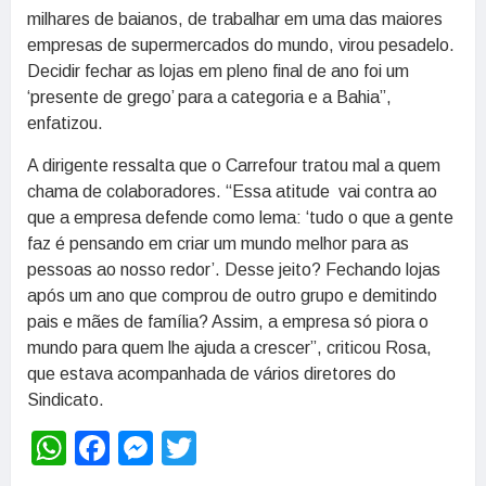
milhares de baianos, de trabalhar em uma das maiores
empresas de supermercados do mundo, virou pesadelo.
Decidir fechar as lojas em pleno final de ano foi um
‘presente de grego’ para a categoria e a Bahia”,
enfatizou.
A dirigente ressalta que o Carrefour tratou mal a quem
chama de colaboradores. “Essa atitude vai contra ao
que a empresa defende como lema: ‘tudo o que a gente
faz é pensando em criar um mundo melhor para as
pessoas ao nosso redor’. Desse jeito? Fechando lojas
após um ano que comprou de outro grupo e demitindo
pais e mães de família? Assim, a empresa só piora o
mundo para quem lhe ajuda a crescer”, criticou Rosa,
que estava acompanhada de vários diretores do
Sindicato.
WhatsApp
Facebook
Messenger
Twitter