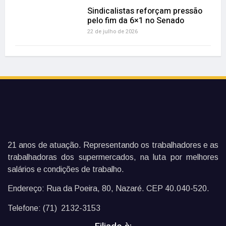
Sindicalistas reforçam pressão
pelo fim da 6×1 no Senado
22 de julho de 2026
21 anos de atuação. Representando os trabalhadores e as
trabalhadoras dos supermercados, na luta por melhores
salários e condições de trabalho.
Endereço: Rua da Poeira, 80, Nazaré. CEP 40.040-520.
Telefone: (71) 2132-3153