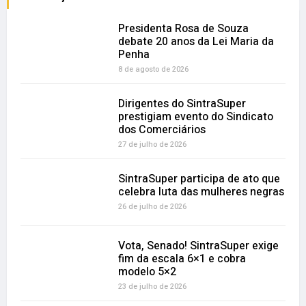
Presidenta Rosa de Souza
debate 20 anos da Lei Maria da
Penha
8 de agosto de 2026
Dirigentes do SintraSuper
prestigiam evento do Sindicato
dos Comerciários
27 de julho de 2026
SintraSuper participa de ato que
celebra luta das mulheres negras
26 de julho de 2026
Vota, Senado! SintraSuper exige
fim da escala 6×1 e cobra
modelo 5×2
23 de julho de 2026