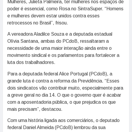
Mulheres, Julieta Palmeira, ter mulheres nos espaços de
poder é essencial, como Rosa no SintraSuper. “Homens
e mulheres devem estar unidos contra esses
retrocessos no Brasil”, frisou.
A vereadora Aladilce Souza e a deputada estadual
Olívia Santana, ambas do PCdoB, ressaltaram a
necessidade de uma maior interação ainda entre o
movimento sindical e os parlamentos para fortalecer a
luta dos trabalhadores.
Para a deputada federal Alice Portugal (PCdoB), a
grande luta é contra a reforma da Previdência. “Esses
dois sindicatos vão contribuir muito, especialmente para
a greve geral no dia 14. O que o governo quer é acabar
com a aposentadoria pública, o que prejudica os que
mais precisam”, destacou.
Com uma história ligada aos comerciários, o deputado
federal Daniel Almeida (PCdoB) lembrou da sua