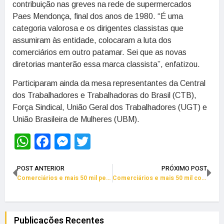
contribuição nas greves na rede de supermercados
Paes Mendonça, final dos anos de 1980. “É uma
categoria valorosa e os dirigentes classistas que
assumiram às entidade, colocaram a luta dos
comerciários em outro patamar. Sei que as novas
diretorias manterão essa marca classista”, enfatizou.
Participaram ainda da mesa representantes da Central
dos Trabalhadores e Trabalhadoras do Brasil (CTB),
Força Sindical, União Geral dos Trabalhadores (UGT) e
União Brasileira de Mulheres (UBM).
WhatsApp
Facebook
Messenger
Twitter
POST ANTERIOR
PRÓXIMO POST
Comerciários e mais 50 mil pela educação e contra a reforma da Previdência
Comerciários e mais 50 mil contra a reforma da Previdência
Publicações Recentes