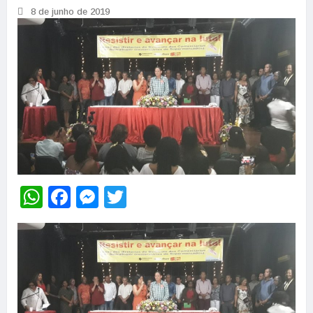
8 de junho de 2019
WhatsApp
Facebook
Messenger
Twitter