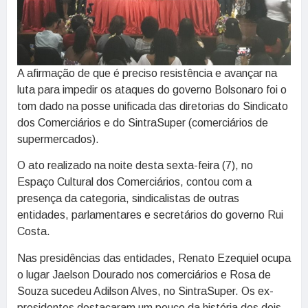
A afirmação de que é preciso resistência e avançar na
luta para impedir os ataques do governo Bolsonaro foi o
tom dado na posse unificada das diretorias do Sindicato
dos Comerciários e do SintraSuper (comerciários de
supermercados).
O ato realizado na noite desta sexta-feira (7), no
Espaço Cultural dos Comerciários, contou com a
presença da categoria, sindicalistas de outras
entidades, parlamentares e secretários do governo Rui
Costa.
Nas presidências das entidades, Renato Ezequiel ocupa
o lugar Jaelson Dourado nos comerciários e Rosa de
Souza sucedeu Adilson Alves, no SintraSuper. Os ex-
presidentes destacaram um pouco da história dos dois