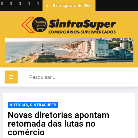
9 de agosto de 2026
NOTÍCIAS
,
SINTRASUPER
Novas diretorias apontam
retomada das lutas no
comércio