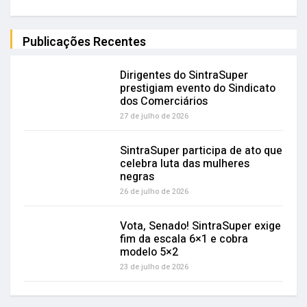
Publicações Recentes
Dirigentes do SintraSuper
prestigiam evento do Sindicato
dos Comerciários
27 de julho de 2026
SintraSuper participa de ato que
celebra luta das mulheres
negras
26 de julho de 2026
Vota, Senado! SintraSuper exige
fim da escala 6×1 e cobra
modelo 5×2
23 de julho de 2026