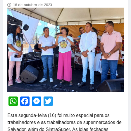
16 de outubro de 2023
WhatsApp
Facebook
Messenger
Twitter
Esta segunda-feira (16) foi muito especial para os
trabalhadores e as trabalhadoras de supermercados de
Salvador, além do SintraSuper. As lojas fechadas