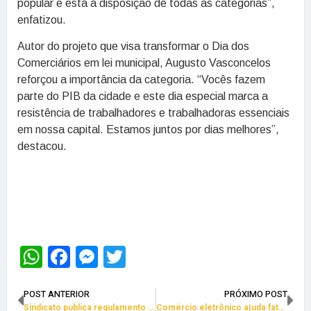
popular e está à disposição de todas as categorias”,
enfatizou.
Autor do projeto que visa transformar o Dia dos
Comerciários em lei municipal, Augusto Vasconcelos
reforçou a importância da categoria. “Vocês fazem
parte do PIB da cidade e este dia especial marca a
resistência de trabalhadores e trabalhadoras essenciais
em nossa capital. Estamos juntos por dias melhores”,
destacou.
WhatsApp
Facebook
Messenger
Twitter
POST ANTERIOR
PRÓXIMO POST
Sindicato publica regulamento do 1º Campeonato de Futebol
Comércio eletrônico ajuda faturamento do varejo crescer 1,1%