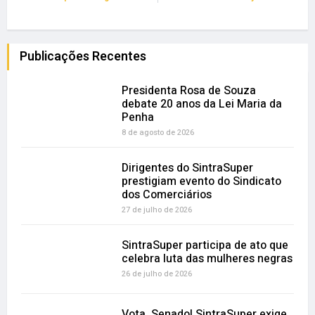
Publicações Recentes
Presidenta Rosa de Souza
debate 20 anos da Lei Maria da
Penha
8 de agosto de 2026
Dirigentes do SintraSuper
prestigiam evento do Sindicato
dos Comerciários
27 de julho de 2026
SintraSuper participa de ato que
celebra luta das mulheres negras
26 de julho de 2026
Vota, Senado! SintraSuper exige