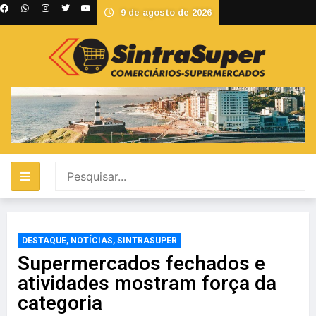
9 de agosto de 2026
DESTAQUE
,
NOTÍCIAS
,
SINTRASUPER
Supermercados fechados e
atividades mostram força da
categoria