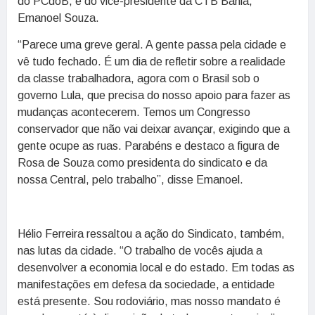
do PCdoB, e do vice-presidente da CTB Bahia,
Emanoel Souza.
“Parece uma greve geral. A gente passa pela cidade e
vê tudo fechado. É um dia de refletir sobre a realidade
da classe trabalhadora, agora com o Brasil sob o
governo Lula, que precisa do nosso apoio para fazer as
mudanças acontecerem. Temos um Congresso
conservador que não vai deixar avançar, exigindo que a
gente ocupe as ruas. Parabéns e destaco a figura de
Rosa de Souza como presidenta do sindicato e da
nossa Central, pelo trabalho”, disse Emanoel.
Hélio Ferreira ressaltou a ação do Sindicato, também,
nas lutas da cidade. “O trabalho de vocês ajuda a
desenvolver a economia local e do estado. Em todas as
manifestações em defesa da sociedade, a entidade
está presente. Sou rodoviário, mas nosso mandato é