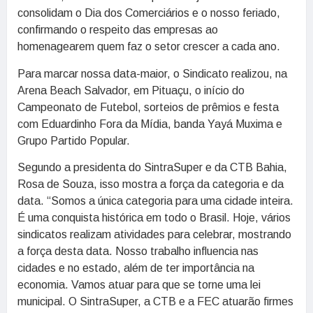
consolidam o Dia dos Comerciários e o nosso feriado,
confirmando o respeito das empresas ao
homenagearem quem faz o setor crescer a cada ano.
Para marcar nossa data-maior, o Sindicato realizou, na
Arena Beach Salvador, em Pituaçu, o início do
Campeonato de Futebol, sorteios de prêmios e festa
com Eduardinho Fora da Mídia, banda Yayá Muxima e
Grupo Partido Popular.
Segundo a presidenta do SintraSuper e da CTB Bahia,
Rosa de Souza, isso mostra a força da categoria e da
data. “Somos a única categoria para uma cidade inteira.
É uma conquista histórica em todo o Brasil. Hoje, vários
sindicatos realizam atividades para celebrar, mostrando
a força desta data. Nosso trabalho influencia nas
cidades e no estado, além de ter importância na
economia. Vamos atuar para que se torne uma lei
municipal. O SintraSuper, a CTB e a FEC atuarão firmes