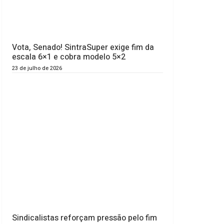
Vota, Senado! SintraSuper exige fim da
escala 6×1 e cobra modelo 5×2
23 de julho de 2026
Sindicalistas reforçam pressão pelo fim