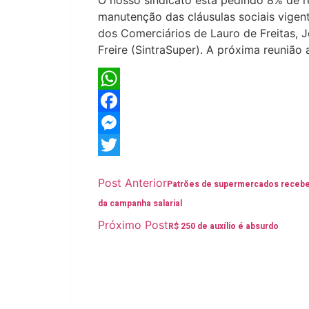
manutenção das cláusulas sociais vigent
dos Comerciários de Lauro de Freitas, 
Freire (SintraSuper). A próxima reunião
WhatsApp
Facebook
Messenger
Twitter
Post Anterior
Patrões de supermercados receb
da campanha salarial
Próximo Post
R$ 250 de auxílio é absurdo