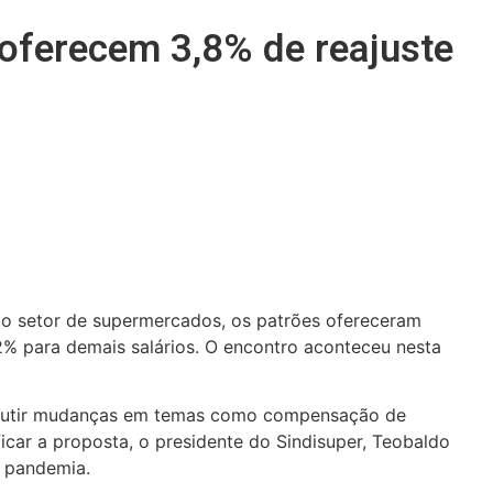
oferecem 3,8% de reajuste
o setor de supermercados, os patrões ofereceram
,2% para demais salários. O encontro aconteceu nesta
scutir mudanças em temas como compensação de
ficar a proposta, o presidente do Sindisuper, Teobaldo
a pandemia.