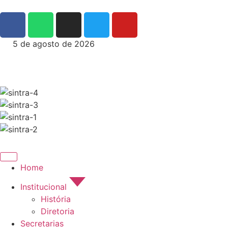
5 de agosto de 2026
Home
Institucional
História
Diretoria
Secretarias