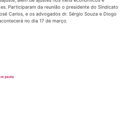
es. Participaram da reunião o presidente do Sindicato
José Carlos, e os advogados dr. Sérgio Souza e Diogo
 acontecerá no dia 17 de março.
em pauta