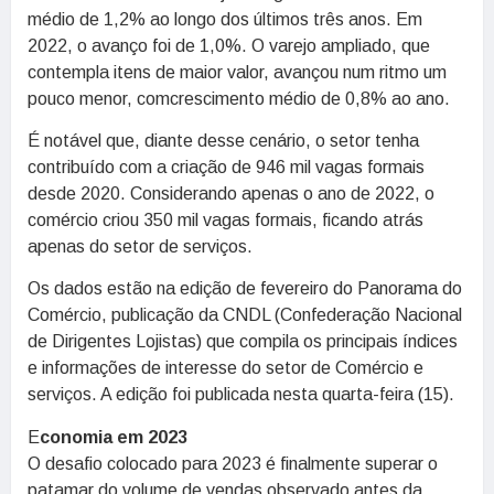
médio de 1,2% ao longo dos últimos três anos. Em
2022, o avanço foi de 1,0%. O varejo ampliado, que
contempla itens de maior valor, avançou num ritmo um
pouco menor, comcrescimento médio de 0,8% ao ano.
É notável que, diante desse cenário, o setor tenha
contribuído com a criação de 946 mil vagas formais
desde 2020. Considerando apenas o ano de 2022, o
comércio criou 350 mil vagas formais, ficando atrás
apenas do setor de serviços.
Os dados estão na edição de fevereiro do Panorama do
Comércio, publicação da CNDL (Confederação Nacional
de Dirigentes Lojistas) que compila os principais índices
e informações de interesse do setor de Comércio e
serviços. A edição foi publicada nesta quarta-feira (15).
E
conomia em 2023
O desafio colocado para 2023 é finalmente superar o
patamar do volume de vendas observado antes da