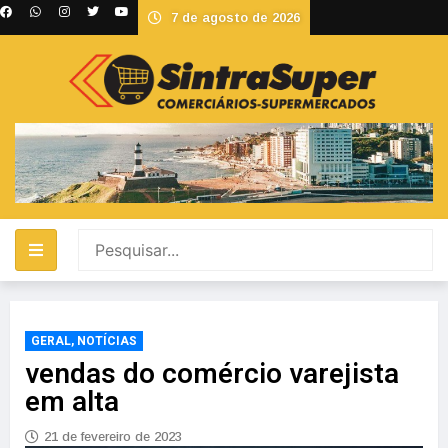
7 de agosto de 2026
GERAL
,
NOTÍCIAS
vendas do comércio varejista
em alta
21 de fevereiro de 2023