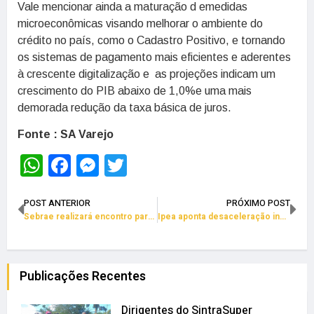
Vale mencionar ainda a maturação d emedidas
microeconômicas visando melhorar o ambiente do
crédito no país, como o Cadastro Positivo, e tornando
os sistemas de pagamento mais eficientes e aderentes
à crescente digitalização e as projeções indicam um
crescimento do PIB abaixo de 1,0%e uma mais
demorada redução da taxa básica de juros.
Fonte : SA Varejo
WhatsApp
Facebook
Messenger
Twitter
POST ANTERIOR
PRÓXIMO POST
Sebrae realizará encontro para fortalecer e empoderar mulheres empreendedoras
Ipea aponta desaceleração inflacionaria para classe de baixa renda
Publicações Recentes
Dirigentes do SintraSuper