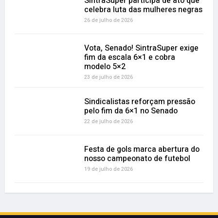
SintraSuper participa de ato que
celebra luta das mulheres negras
26 de julho de 2026
Vota, Senado! SintraSuper exige
fim da escala 6×1 e cobra
modelo 5×2
23 de julho de 2026
Sindicalistas reforçam pressão
pelo fim da 6×1 no Senado
22 de julho de 2026
Festa de gols marca abertura do
nosso campeonato de futebol
19 de julho de 2026