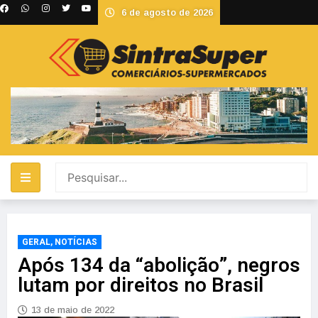
6 de agosto de 2026
GERAL
,
NOTÍCIAS
Após 134 da “abolição”, negros
lutam por direitos no Brasil
13 de maio de 2022