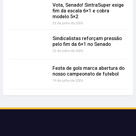
Vota, Senado! SintraSuper exige
fim da escala 6×1 e cobra
modelo 5×2
23 de julho de 2026
Sindicalistas reforçam pressão
pelo fim da 6×1 no Senado
22 de julho de 2026
Festa de gols marca abertura do
nosso campeonato de futebol
19 de julho de 2026