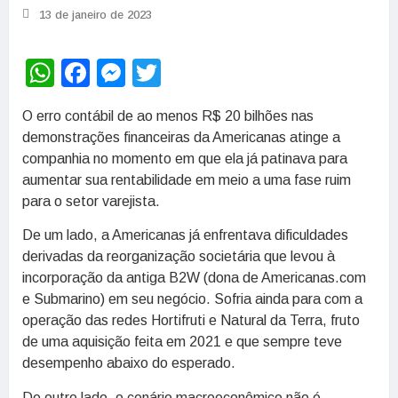
13 de janeiro de 2023
WhatsApp
Facebook
Messenger
Twitter
O erro contábil de ao menos R$ 20 bilhões nas
demonstrações financeiras da Americanas atinge a
companhia no momento em que ela já patinava para
aumentar sua rentabilidade em meio a uma fase ruim
para o setor varejista.
De um lado, a Americanas já enfrentava dificuldades
derivadas da reorganização societária que levou à
incorporação da antiga B2W (dona de Americanas.com
e Submarino) em seu negócio. Sofria ainda para com a
operação das redes Hortifruti e Natural da Terra, fruto
de uma aquisição feita em 2021 e que sempre teve
desempenho abaixo do esperado.
De outro lado, o cenário macroeconômico não é