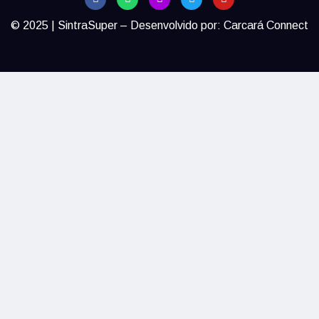
© 2025 | SintraSuper – Desenvolvido por:
Carcará Connect