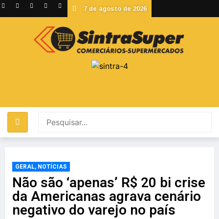
7 de agosto de 2026
GERAL
,
NOTÍCIAS
Não são ‘apenas’ R$ 20 bi crise
da Americanas agrava cenário
negativo do varejo no país